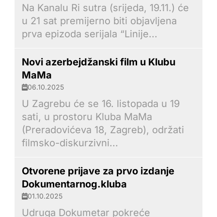
Na Kanalu Ri sutra (srijeda, 19.11.) će
u 21 sat premijerno biti objavljena
prva epizoda serijala “Linije...
Novi azerbejdžanski film u Klubu
MaMa
06.10.2025
U Zagrebu će se 16. listopada u 19
sati, u prostoru Kluba MaMa
(Preradovićeva 18, Zagreb), održati
filmsko-diskurzivni...
Otvorene prijave za prvo izdanje
Dokumentarnog.kluba
01.10.2025
Udruga Dokumetar pokreće