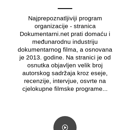
Najprepoznatljiviji program
organizacije - stranica
Dokumentarni.net prati domaću i
međunarodnu industriju
dokumentarnog filma, a osnovana
je 2013. godine. Na stranici je od
osnutka objavljen velik broj
autorskog sadržaja kroz eseje,
recenzije, intervjue, osvrte na
cjelokupne filmske programe...​