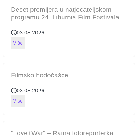
Deset premijera u natjecateljskom
programu 24. Liburnia Film Festivala
03.08.2026.
Više
Filmsko hodočašće
03.08.2026.
Više
“Love+War” – Ratna fotoreporterka