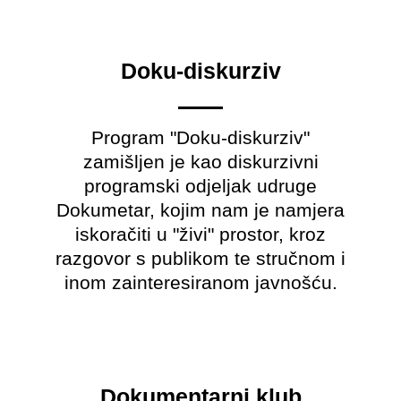
Doku-diskurziv
Program "Doku-diskurziv"
zamišljen je kao diskurzivni
programski odjeljak udruge
Dokumetar, kojim nam je namjera
iskoračiti u "živi" prostor, kroz
razgovor s publikom te stručnom i
inom zainteresiranom javnošću.​
Dokumentarni.klub