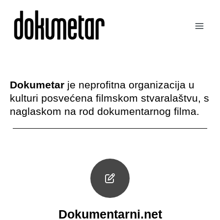
Skip
Mai
to
Men
content
Dokumetar
je neprofitna organizacija u
kulturi posvećena filmskom stvaralaštvu, s
naglaskom na rod dokumentarnog filma.
Dokumentarni.net