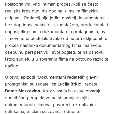
kolaborativni, vrlo intiman proces, koji se često
realizira kroz dugi niz godina, u malim filmskim
ekipama. Redatelj nije jedini nositelj dokumentarca –
bez doprinosa snimatelja, montažera, producenata i
naposljetku samih dokumentarnih protagonista, ovi
filmovi ne bi postojali. Svako od autora uključenih u
proces nastanka dokumentarnog filma ima svoju
osebujnu perspektivu i svoj pogled, te na osnovu
istog sudjeluju u stvaranju filma na potpuno različite
načine.
U prvoj epizodi “Dokumentarni redatelji” glavni
protagonisti su redateljica
Lucija Brkić
i redatelj
Damir Markovina
. Kroz vlastita iskustva otvaraju
specifične perspektive na stvaranje svojih
dokumentarnih filmova, govoreći o kreativnim
odlukama, etičkim izazovima, odnosu s